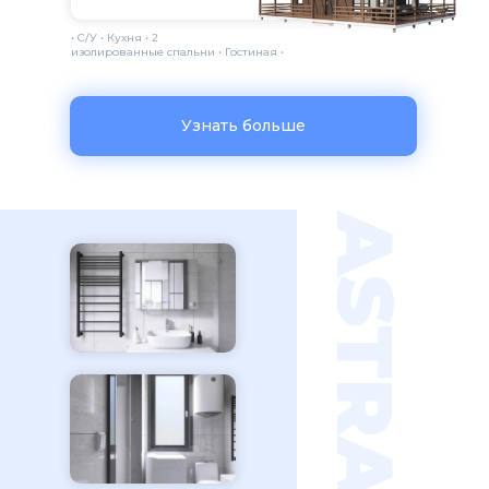
• С/У • Кухня • 2
изолированные спальни • Гостиная •
Узнать больше