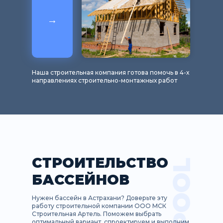
→
Наша строительная компания готова помочь в 4-х
направлениях строительно-монтажных работ
СТРОИТЕЛЬСТВО
БАССЕЙНОВ
Нужен бассейн в Астрахани? Доверьте эту
работу строительной компании ООО МСК
Строительная Артель. Поможем выбрать
оптимальный вариант, спроектируем и выполним