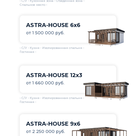
• С/У • Кухонная зона • Обеденная зона •
Спальное место •
ASTRA-HOUSE 6х6
от 1 500 000 руб.
• С/У • Кухня • Изолированная спальня •
Гостиная •
ASTRA-HOUSE 12х3
от 1 660 000 руб.
• С/У • Кухня • Изолированная спальня •
Гостиная •
ASTRA-HOUSE 9х6
от 2 250 000 руб.