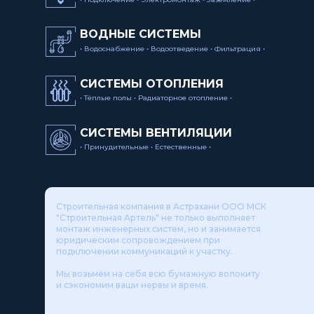
ВОДНЫЕ СИСТЕМЫ
• Водоснабжение • Водоотведение • Фильтрация •
СИСТЕМЫ ОТОПЛЕНИЯ
• Тёплые полы • Радиаторное отопление •
СИСТЕМЫ ВЕНТИЛЯЦИИ
• Принудительные • Естественные •
Строительная компания в Астрахани ООО МСК
"Строительная Артель" не только выполняет
монтаж инженерных систем, но и занимается
юридическим сопровождением при
подключении коммуникаций к участку.
Мы возьмём на себя всю бумажную волокиту
и сэкономим ваши нервы и время.