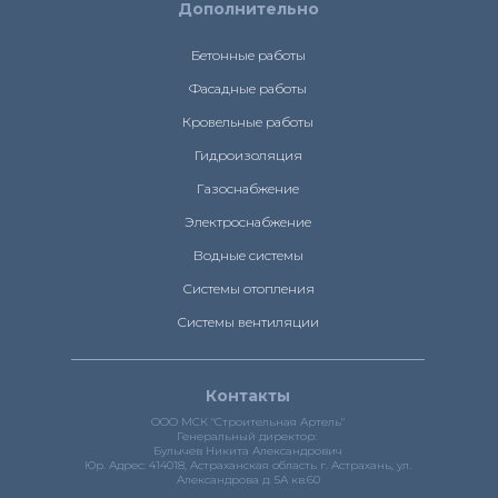
Дополнительно
Бетонные работы
Фасадные работы
Кровельные работы
Гидроизоляция
Газоснабжение
Электроснабжение
Водные системы
Системы отопления
Системы вентиляции
Контакты
ООО МСК "Строительная Артель"
Генеральный директор:
Булычев Никита Александрович
Юр. Адрес: 414018, Астраханская область г. Астрахань, ул.
Александрова д. 5А кв.60