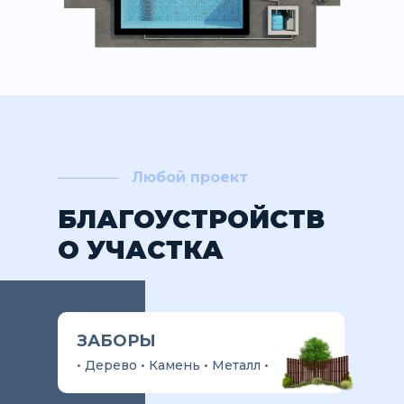
Любой проект
БЛАГОУСТРОЙСТВ
О УЧАСТКА
ЗАБОРЫ
• Дерево • Камень • Металл •