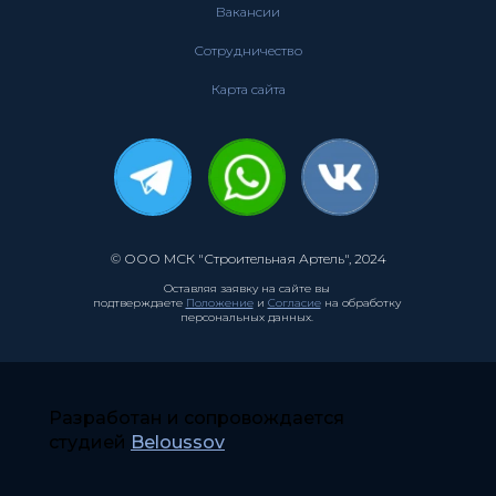
Вакансии
Сотрудничество
Карта сайта
© ООО МСК "Строительная Артель", 2024
Оставляя заявку на сайте вы
подтверждаете
Положение
и
Согласие
на обработку
персональных данных.
Разработан и сопровождается
студией
Beloussov