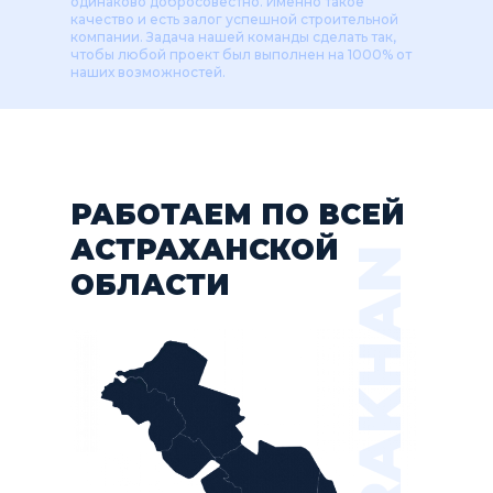
одинаково добросовестно. Именно такое
качество и есть залог успешной строительной
компании. Задача нашей команды сделать так,
чтобы любой проект был выполнен на 1000% от
наших возможностей.
РАБОТАЕМ ПО ВСЕЙ
АСТРАХАНСКОЙ
ASTRAKHAN
ОБЛАСТИ