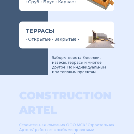
• Сруб • Брус • Каркас •
ТЕРРАСЫ
• Открытые • Закрытые •
Заборы, ворота, беседки,
навесы, террасы и многое
другое. По индивидуальным
или типовым проектам.
CONSTRUCTION
ARTEL
Строительная компания ООО МСК "Строительная
Артель" работает с любыми проектами