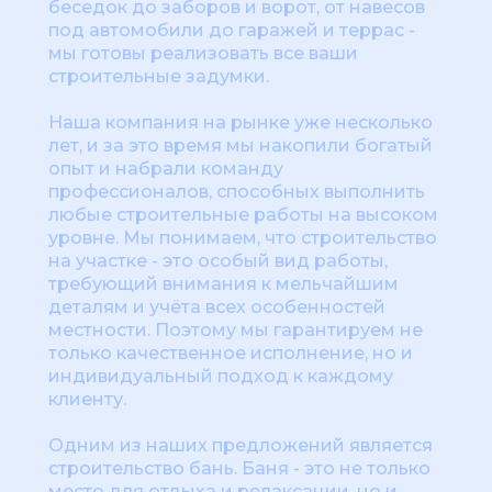
беседок до заборов и ворот, от навесов
под автомобили до гаражей и террас -
мы готовы реализовать все ваши
строительные задумки.
Наша компания на рынке уже несколько
лет, и за это время мы накопили богатый
опыт и набрали команду
профессионалов, способных выполнить
любые строительные работы на высоком
уровне. Мы понимаем, что строительство
на участке - это особый вид работы,
требующий внимания к мельчайшим
деталям и учёта всех особенностей
местности. Поэтому мы гарантируем не
только качественное исполнение, но и
индивидуальный подход к каждому
клиенту.
Одним из наших предложений является
строительство бань. Баня - это не только
место для отдыха и релаксации, но и