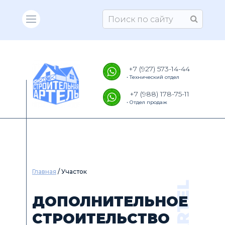
+7 (927) 573-14-44
• Технический отдел
+7 (988) 178-75-11
• Отдел продаж
Главная
/ Участок
ДОПОЛНИТЕЛЬНОЕ
СТРОИТЕЛЬСТВО