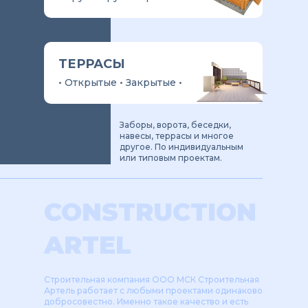
ТЕРРАСЫ
• Открытые • Закрытые •
Заборы, ворота, беседки,
навесы, террасы и многое
другое. По индивидуальным
или типовым проектам.
CONSTRUCTION
ARTEL
Строительная компания ООО МСК Строительная
Артель работает с любыми проектами одинаково
добросовестно. Именно такое качество и есть