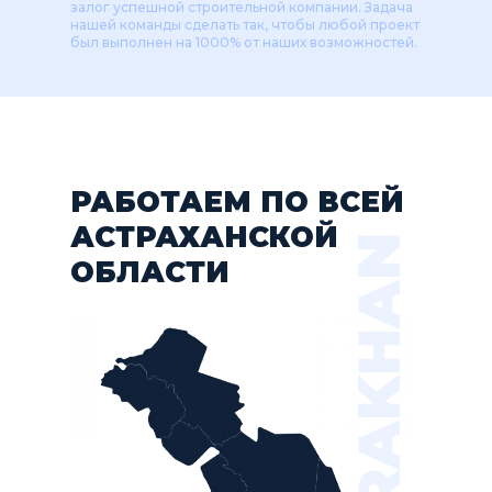
залог успешной строительной компании. Задача
нашей команды сделать так, чтобы любой проект
был выполнен на 1000% от наших возможностей.
РАБОТАЕМ ПО ВСЕЙ
АСТРАХАНСКОЙ
ASTRAKHAN
ОБЛАСТИ