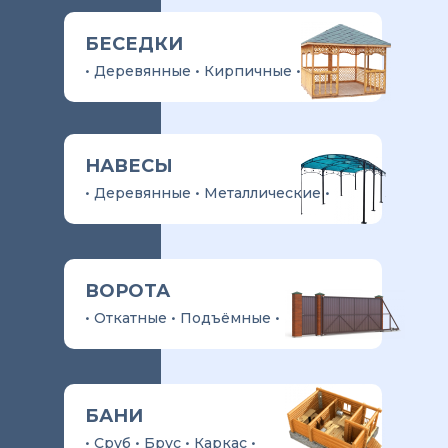
БЕСЕДКИ
• Деревянные • Кирпичные •
НАВЕСЫ
• Деревянные • Металлические •
ВОРОТА
• Откатные • Подъёмные •
БАНИ
• Сруб • Брус • Каркас •